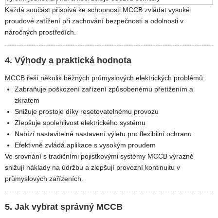
Každá součást přispívá ke schopnosti MCCB zvládat vysoké
proudové zatížení při zachování bezpečnosti a odolnosti v
náročných prostředích.
4. Výhody a praktická hodnota
MCCB řeší několik běžných průmyslových elektrických problémů:
Zabraňuje poškození zařízení způsobenému přetížením a
zkratem
Snižuje prostoje díky resetovatelnému provozu
Zlepšuje spolehlivost elektrického systému
Nabízí nastavitelné nastavení výletu pro flexibilní ochranu
Efektivně zvládá aplikace s vysokým proudem
Ve srovnání s tradičními pojistkovými systémy MCCB výrazně
snižují náklady na údržbu a zlepšují provozní kontinuitu v
průmyslových zařízeních.
5. Jak vybrat správný MCCB