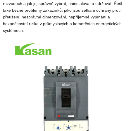
rozvodech a jak jej správně vybrat, nainstalovat a udržovat. Řeší
také běžné problémy zákazníků, jako jsou selhání ochrany proti
přetížení, nesprávné dimenzování, nepříjemné vypínání a
bezpečnostní rizika v průmyslových a komerčních energetických
systémech.