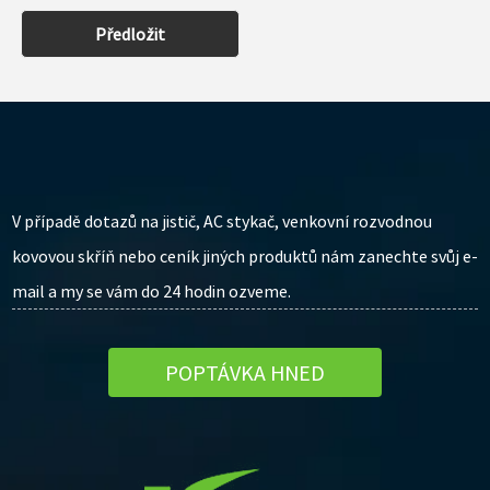
Předložit
V případě dotazů na jistič, AC stykač, venkovní rozvodnou
kovovou skříň nebo ceník jiných produktů nám zanechte svůj e-
mail a my se vám do 24 hodin ozveme.
POPTÁVKA HNED