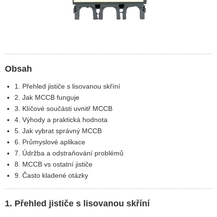
Obsah
1. Přehled jističe s lisovanou skříní
2. Jak MCCB funguje
3. Klíčové součásti uvnitř MCCB
4. Výhody a praktická hodnota
5. Jak vybrat správný MCCB
6. Průmyslové aplikace
7. Údržba a odstraňování problémů
8. MCCB vs ostatní jističe
9. Často kladené otázky
1. Přehled jističe s lisovanou skříní