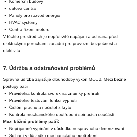
Komerční budovy
datová centra
Panely pro rozvod energie
HVAC systémy
Centra řízení motoru
V těchto prostředích je nepřetržité napájení a ochrana před
elektrickými poruchami zásadní pro provozní bezpečnost a
efektivitu.
7. Údržba a odstraňování problémů
Správná údržba zajišťuje dlouhodobý výkon MCCB. Mezi běžné
postupy patří:
Pravidelná kontrola svorek na známky přehřátí
Pravidelné testování funkcí vypnutí
Čištění prachu a nečistot z krytu
Kontrola mechanického opotřebení spínacích součástí
Mezi běžné problémy patří:
Nepříjemné vypínání v důsledku nesprávného dimenzování
Selhání v důsledku mechanického opotřebení