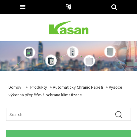
Domov
>
Produkty
>
Automatický Chránič Napětí
> Vysoce
výkonná přepěťová ochrana klimatizace