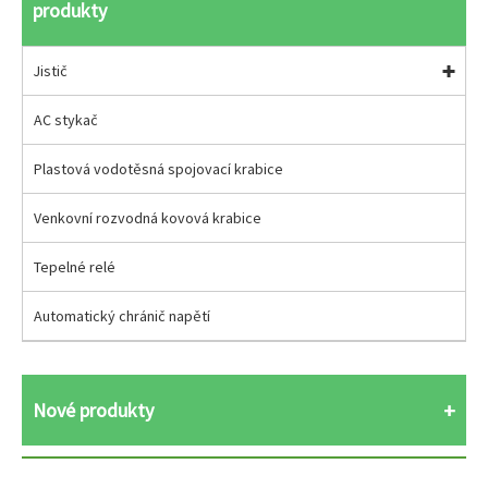
produkty
Jistič
AC stykač
Plastová vodotěsná spojovací krabice
Venkovní rozvodná kovová krabice
Tepelné relé
Automatický chránič napětí
Nové produkty