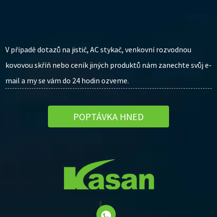
V případě dotazů na jistič, AC stykač, venkovní rozvodnou
kovovou skříň nebo ceník jiných produktů nám zanechte svůj e-
mail a my se vám do 24 hodin ozveme.
POPTÁVKA HNED