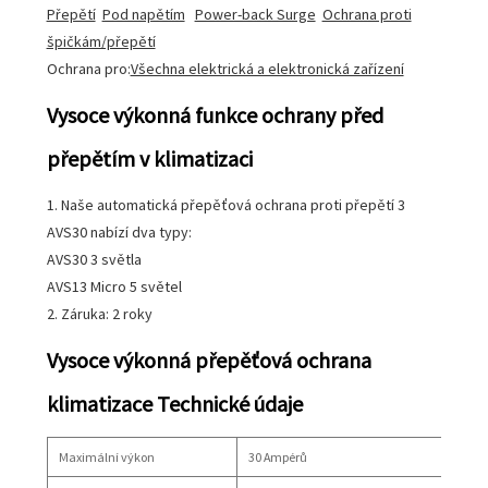
Přepětí
Pod napětím
Power-back Surge
Ochrana proti
špičkám/přepětí
Ochrana pro:
Všechna elektrická a elektronická zařízení
Vysoce výkonná funkce ochrany před
přepětím v klimatizaci
1. Naše automatická přepěťová ochrana proti přepětí 3
AVS30 nabízí dva typy:
AVS30 3 světla
AVS13 Micro 5 světel
2. Záruka: 2 roky
Vysoce výkonná přepěťová ochrana
klimatizace Technické údaje
Maximální výkon
30 Ampérů