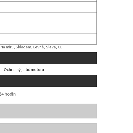
 Na míru, Skladem, Levně, Sleva, CE
Ochranný jistič motoru
24 hodin.