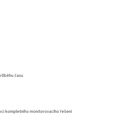
průběhu času
ocí kompletního monitorovacího řešení