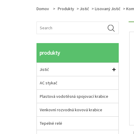
Domov
>
Produkty
>
Jistič
>
Lisovaný Jistič
> Komp
produkty
Jistič
AC stykač
Plastová vodotěsná spojovací krabice
Venkovní rozvodná kovová krabice
Tepelné relé