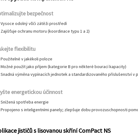
timalizujte bezpečnost
Vysoce odolný vůči zátěži prostředí
Zajišťuje ochranu motoru (koordinace typu 1 a 2)
skejte flexibilitu
Použitelné v jakékoli poloze
Možné použít jako příjem (kategorie B pro některé bourací kapacity)
Snadná výměna vypínacích jednotek a standardizovaného příslušenství v 
yšte energetickou účinnost
Snížená spotřeba energie
Propojeno s inteligentními panely; zlepšuje dobu provozuschopnosti pom
likace jističů s lisovanou skříní ComPact NS