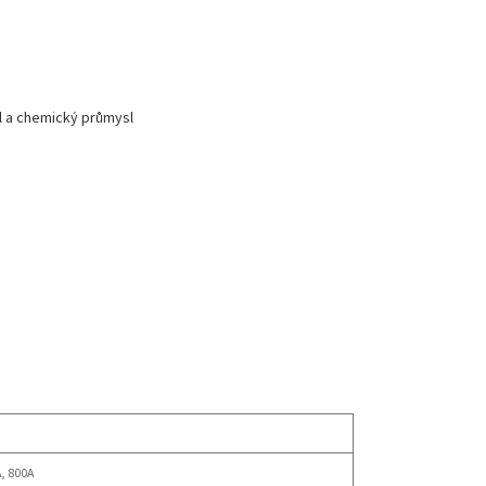
l a chemický průmysl
, 800A