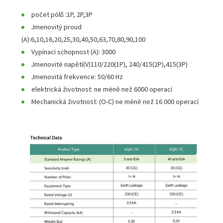
počet pólů :1P, 2P,3P
Jmenovitý proud
(A):6,10,16,20,25,30,40,50,63,70,80,90,100
Vypínací schopnost (A): 3000
Jmenovité napětí(V)110/220(1P), 240/415(2P),415(3P)
Jmenovitá frekvence: 50/60 Hz
elektrická životnost: ne méně než 6000 operací
Mechanická životnost: (O-C) ne méně než 16 000 operací