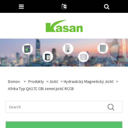
Domov
>
Produkty
>
Jistič
>
Hydraulický Magnetický Jistič
>
Afrika Typ QA17C CBI zemní jistič RCCB