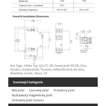
Hot Tags: Afrika Typ QA17C CBI Zemní jistič RCCB, Čína,
Výrobci, Dodavatelé, Továrna, Velkoobchod, Na míru,
Skladem, Levně, Sleva, CE
Související kategorie
Mini jistič
Lisovaný jistič
Proudový jistič
Hydraulický magnetický jistič
Ochranný jistič motoru