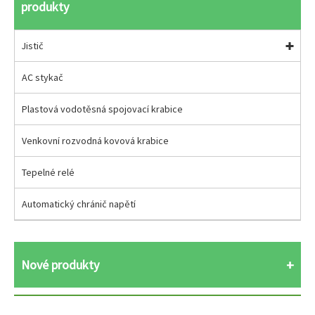
produkty
Jistič
AC stykač
Plastová vodotěsná spojovací krabice
Venkovní rozvodná kovová krabice
Tepelné relé
Automatický chránič napětí
Nové produkty