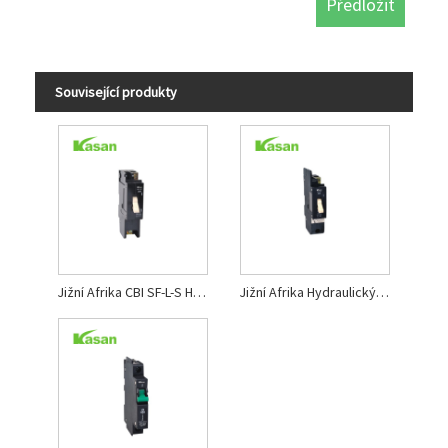
Související produkty
Jižní Afrika CBI SF-L-S Hydraulický magnetický obvodový jistič
Jižní Afrika Hydraulický magnetický jistič CBI SF-L