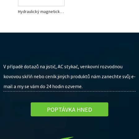
Hydraulický magnetický jistič Cbi řady Qa
V případě dotazů na jistič, AC stykač, venkovní rozvodnou
kovovou skříň nebo ceník jiných produktů nám zanechte svůj e-
mail a my se vám do 24 hodin ozveme.
POPTÁVKA HNED